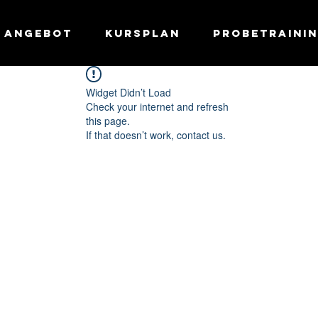
Angebot
Kursplan
Probetraini
Widget Didn’t Load
Check your internet and refresh
this page.
If that doesn’t work, contact us.