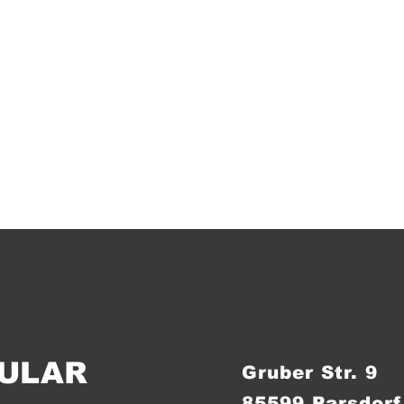
ULAR
Gruber Str. 9
85599 Parsdorf