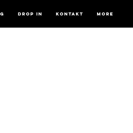
ng
Drop In
Kontakt
More