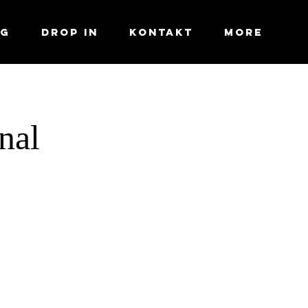
ng
Drop In
Kontakt
More
nal