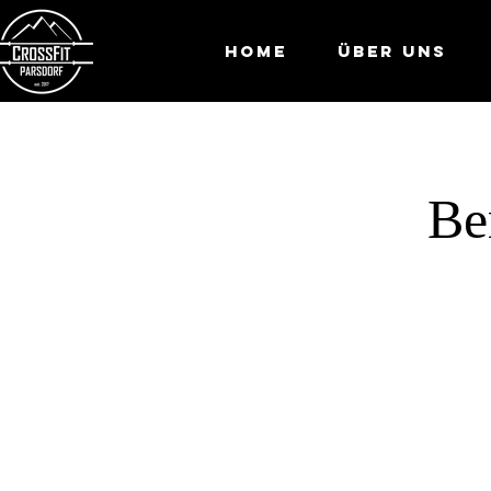
Home
Über Uns
Be